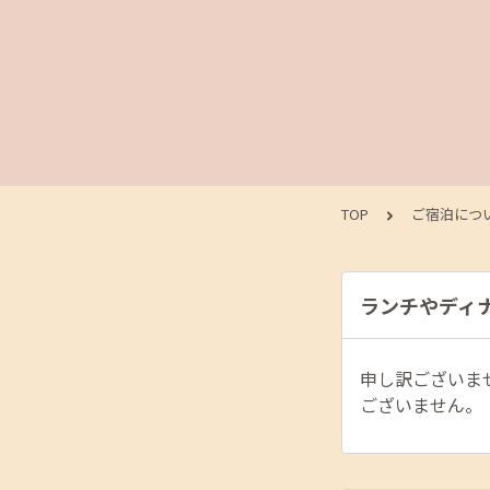
TOP
ご宿泊につ
ランチやディ
申し訳ございま
ございません。