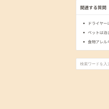
関連する質問
ドライヤー
ペットは泊
食物アレル