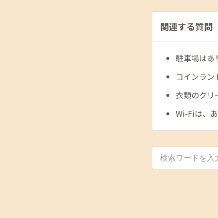
関連する質問
駐車場はあ
コインラン
衣類のクリ
Wi-Fiは