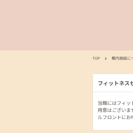
TOP
館内施設に
フィットネス
当館にはフィッ
用意はございま
ルフロントにお